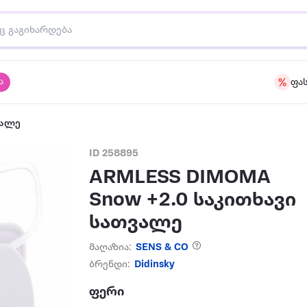
ა
ფა
ვალე
ID 258895
ARMLESS DIMOMA
Snow +2.0 საკითხავი
სათვალე
მაღაზია:
SENS & CO
ბრენდი:
Didinsky
ფერი