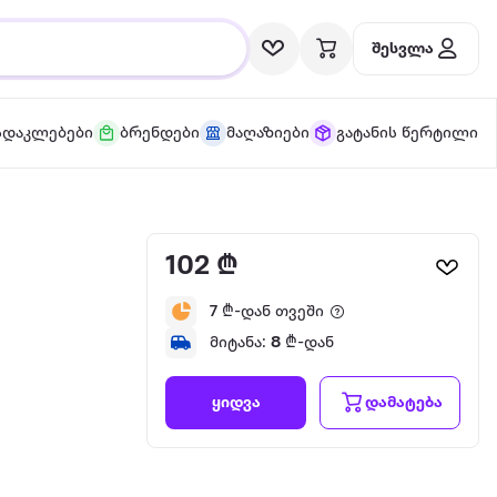
შესვლა
სდაკლებები
ბრენდები
მაღაზიები
გატანის წერტილი
102 ₾
7
₾-დან თვეში
მიტანა:
8
₾-დან
დამატება
ყიდვა