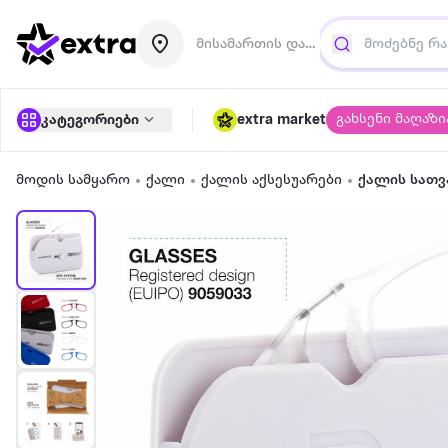
მისამართის დამატება
გახსენი მაღაზი
კატეგორიები
extra market
მოდის სამყარო
ქალი
ქალის აქსესუარები
ქალის სათ