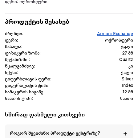
ფერი: ოქროსფერი
პროდუქტის შესახებ
ბრენდი:
Armani Exchange
ფერი:
ოქროსფერი
მასალა:
ტყავი
ფიზიკური ზომა:
27 მმ
მექანიზმი :
Quartz
წყალგამძლე:
კი
სქესი:
ქალი
ციფერბლატის ფერი:
Silver
ციფერბლატის ტიპი:
Index
სამაჯურის სიგანე:
12 მმ
საათის ტიპი:
საათი
ხშირად დასმული კითხვები
როგორ შევიძინო პროდუქტი ექსტრაზე?