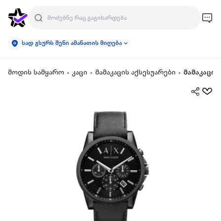
სად გსურს შენი ამანათის მიღება
მოდის სამყარო
კაცი
მამაკაცის აქსესუარები
მამაკაცის