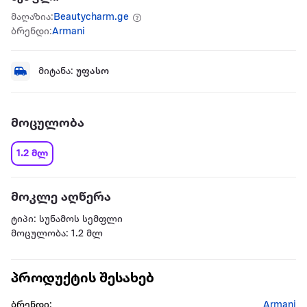
მაღაზია:
Beautycharm.ge
ბრენდი:
Armani
მიტანა:
უფასო
მოცულობა
1.2 მლ
მოკლე აღწერა
ტიპი: სუნამოს სემფლი
მოცულობა: 1.2 მლ
პროდუქტის შესახებ
ბრენდი:
Armani