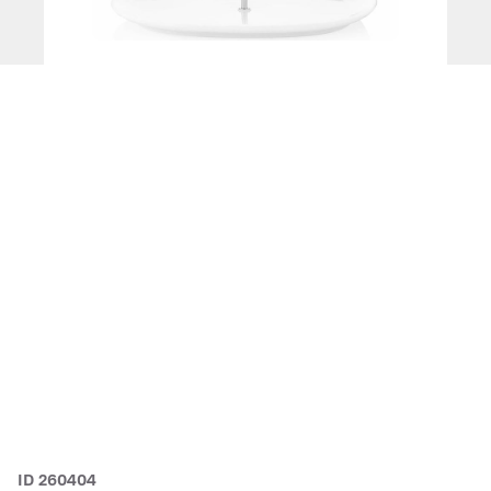
ID 260404