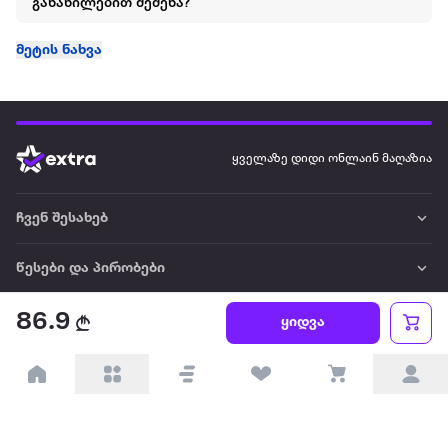
განაწილებით შეძენა?
მეტის ნახვა
ყველაზე დიდი ონლაინ მაღაზია
ჩვენ შესახებ
წესები და პირობები
86.9
პარტნიორებისთვის
ყიდვა
ტრენდული
პოპულარული