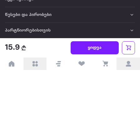
წესები და პირობები
პარტნიორებისთვის
15.9
ტრენდული
ყიდვა
პოპულარული
დაგვიკავშირდით
Available on the
Get it on
Appstore
Google Play
© 2026 Extra.ge ყველა უფლება დაცულია