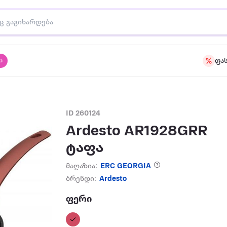
ა
ფა
ID 260124
Ardesto AR1928GRR
ტაფა
მაღაზია:
ERC GEORGIA
ბრენდი:
Ardesto
ფერი