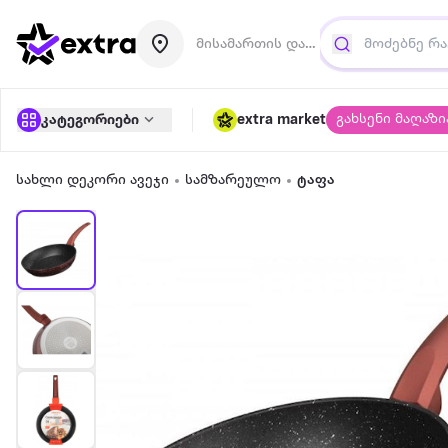
მისამართის დამატება
გახსენი მაღაზი
კატეგორიები
extra market
სახლი დეკორი ავეჯი
სამზარეულო
ტაფა