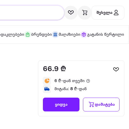
შესვლა
სდაკლებები
ბრენდები
მაღაზიები
გატანის წერტილი
66.9 ₾
6
₾-დან თვეში
მიტანა:
8
₾-დან
დამატება
ყიდვა