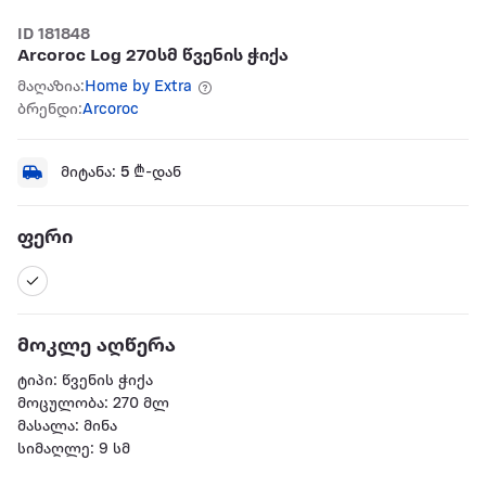
ID 181848
Arcoroc Log 270სმ წვენის ჭიქა
მაღაზია:
Home by Extra
ბრენდი:
Arcoroc
მიტანა:
5
₾-დან
ფერი
მოკლე აღწერა
ტიპი: წვენის ჭიქა
მოცულობა: 270 მლ
მასალა: მინა
სიმაღლე: 9 სმ