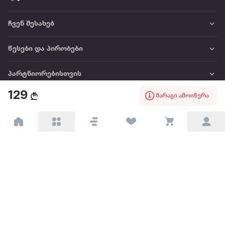
ჩვენ შესახებ
წესები და პირობები
პარტნიორებისთვის
129
მარაგი ამოიწურა
ტრენდული
პოპულარული
დაგვიკავშირდით
Available on the
Get it on
Appstore
Google Play
© 2026 Extra.ge ყველა უფლება დაცულია