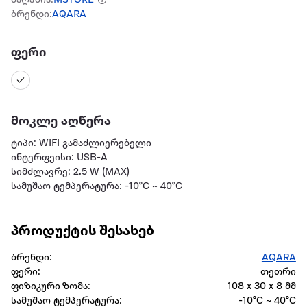
მაღაზია:
MSTORE
ბრენდი:
AQARA
ფერი
მოკლე აღწერა
ტიპი: WIFI გამაძლიერებელი
ინტერფეისი: USB-A
სიმძლავრე: 2.5 W (MAX)
სამუშაო ტემპერატურა: -10°C ~ 40°C
პროდუქტის შესახებ
ბრენდი:
AQARA
ფერი:
თეთრი
ფიზიკური ზომა:
108 x 30 x 8 მმ
სამუშაო ტემპერატურა:
-10°C ~ 40°C