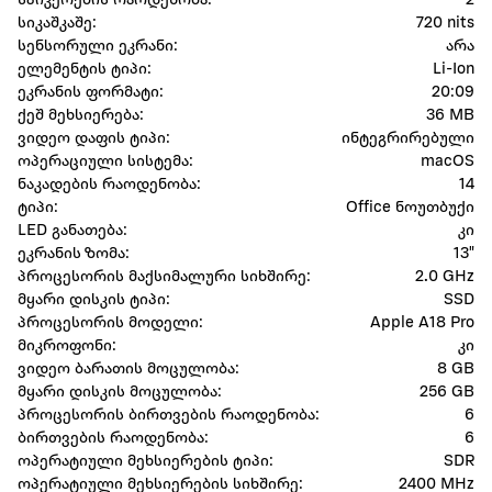
სპიკერების რაოდენობა:
2
სიკაშკაშე:
720 nits
სენსორული ეკრანი:
არა
ელემენტის ტიპი:
Li-Ion
ეკრანის ფორმატი:
20:09
ქეშ მეხსიერება:
36 MB
ვიდეო დაფის ტიპი:
ინტეგრირებული
ოპერაციული სისტემა:
macOS
ნაკადების რაოდენობა:
14
ტიპი:
Office ნოუთბუქი
LED განათება:
კი
ეკრანის ზომა:
13"
პროცესორის მაქსიმალური სიხშირე:
2.0 GHz
მყარი დისკის ტიპი:
SSD
პროცესორის მოდელი:
Apple A18 Pro
მიკროფონი:
კი
ვიდეო ბარათის მოცულობა:
8 GB
მყარი დისკის მოცულობა:
256 GB
პროცესორის ბირთვების რაოდენობა:
6
ბირთვების რაოდენობა:
6
ოპერატიული მეხსიერების ტიპი:
SDR
ოპერატიული მეხსიერების სიხშირე:
2400 MHz