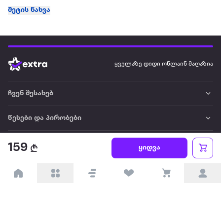
მეტის ნახვა
ყველაზე დიდი ონლაინ მაღაზია
ჩვენ შესახებ
წესები და პირობები
პარტნიორებისთვის
159
ყიდვა
ტრენდული
პოპულარული
დაგვიკავშირდით