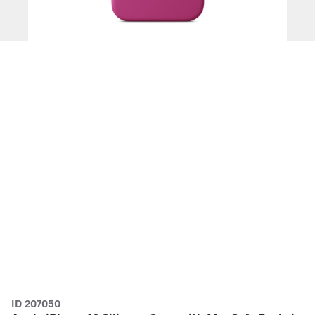
ID 207050