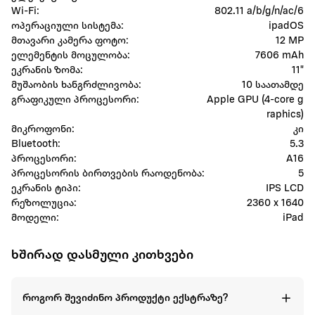
Wi-Fi:
802.11 a/b/g/n/ac/6
ოპერაციული სისტემა:
ipadOS
მთავარი კამერა ფოტო:
12 MP
ელემენტის მოცულობა:
7606 mAh
ეკრანის ზომა:
11"
მუშაობის ხანგრძლივობა:
10 საათამდე
გრაფიკული პროცესორი:
Apple GPU (4-core g
raphics)
მიკროფონი:
კი
Bluetooth:
5.3
პროცესორი:
A16
პროცესორის ბირთვების რაოდენობა:
5
ეკრანის ტიპი:
IPS LCD
რეზოლუცია:
2360 x 1640
მოდელი:
iPad
ხშირად დასმული კითხვები
როგორ შევიძინო პროდუქტი ექსტრაზე?