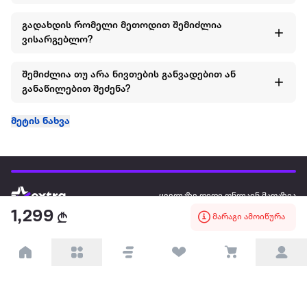
გადახდის რომელი მეთოდით შემიძლია
ვისარგებლო?
შემიძლია თუ არა ნივთების განვადებით ან
განაწილებით შეძენა?
მეტის ნახვა
ყველაზე დიდი ონლაინ მაღაზია
1,299
მარაგი ამოიწურა
ჩვენ შესახებ
წესები და პირობები
პარტნიორებისთვის