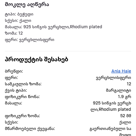
მოკლე აღწერა
ტიპი: ბეჭედი
სქესი: ქალი
მასალა: 925 სინჯის ვერცხლი,Rhodium plated
ზომა: 12
ფერი: ვერცხლისფერი
პროდუქტის შესახებ
ბრენდი:
Ania Haie
ფერი:
ვერცხლისფერი
სამკაულის ზომა:
12
ქვის ტიპი:
მარგალიტი
ფიზიკური წონა:
1.9 გრ
მასალა:
925 სინჯის ვერცხ
ლი,Rhodium plated
ფიზიკური ზომა:
52 მმ
სქესი:
ქალი
მწარმოებელი ქვეყანა:
გაერთიანებული სა
მეფო