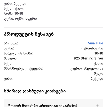
ტიპი: ბეჭედი
სქესი: ქალი
ზომა: 16-18
ფერი: ოქროსფერი
პროდუქტის შესახებ
ბრენდი:
Ania Haie
ფერი:
ოქროსფერი
სამკაულის ზომა:
16-18
მასალა:
925 Sterling Silver
სქესი:
ქალი
მწარმოებელი ქვეყანა:
გაერთიანებული სა
მეფო
ტიპი:
ბეჭედი
ხშირად დასმული კითხვები
როგორ შევიძინო პროდუქტი ექსტრაზე?