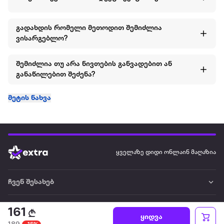
გადახდის რომელი მეთოდით შემიძლია
ვისარგებლო?
შემიძლია თუ არა ნივთების განვადებით ან
განაწილებით შეძენა?
მეტის ნახვა
ყველაზე დიდი ონლაინ მაღაზია
ჩვენ შესახებ
წესები და პირობები
161
ყიდვა