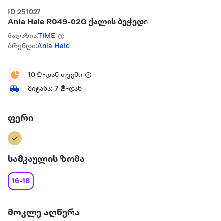
ID 251027
Ania Haie R049-02G ქალის ბეჭედი
მაღაზია:
TIME
ბრენდი:
Ania Haie
10
₾-დან თვეში
მიტანა:
7
₾-დან
ფერი
სამკაულის ზომა
16-18
მოკლე აღწერა