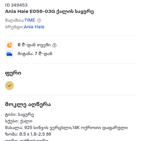
ID 249453
Ania Haie E056-03G ქალის საყურე
მაღაზია:
TIME
ბრენდი:
Ania Haie
8
₾-დან თვეში
მიტანა:
7
₾-დან
ფერი
მოკლე აღწერა
ტიპი: საყურე
სქესი: ქალი
მასალა: 925 სინჯის ვერცხლი,14K ოქროთი დაფარული
ზომა: 8.5 x 1.8-2.5 მმ