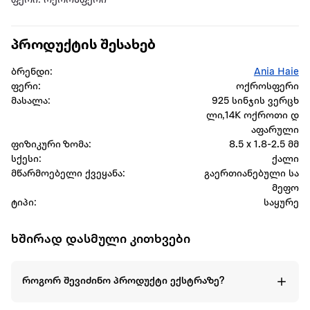
ფერი: ოქროსფერი
პროდუქტის შესახებ
ბრენდი:
Ania Haie
ფერი:
ოქროსფერი
მასალა:
925 სინჯის ვერცხ
ლი,14K ოქროთი დ
აფარული
ფიზიკური ზომა:
8.5 x 1.8-2.5 მმ
სქესი:
ქალი
მწარმოებელი ქვეყანა:
გაერთიანებული სა
მეფო
ტიპი:
საყურე
ხშირად დასმული კითხვები
როგორ შევიძინო პროდუქტი ექსტრაზე?