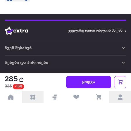
ყველაზე დიდი ონლაინ მაღაზია
ჩვენ შესახებ
წესები და პირობები
პარტნიორებისთვის
285
ყიდვა
335
-15%
ტრენდული
პოპულარული
დაგვიკავშირდით