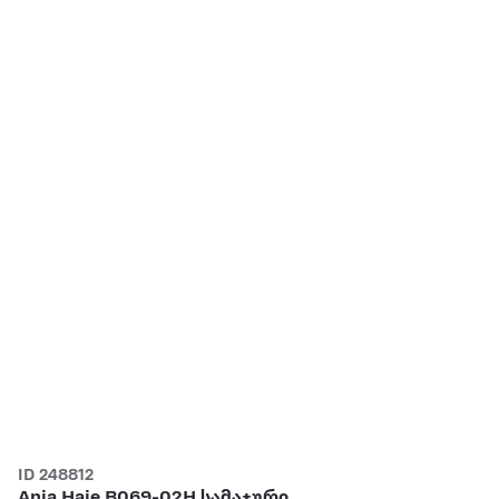
ID 248812
Ania Haie B069-02H სამაჯური