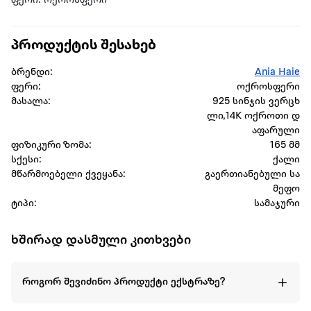
ფერი: ოქროსფერი
პროდუქტის შესახებ
ბრენდი:
Ania Haie
ფერი:
ოქროსფერი
მასალა:
925 სინჯის ვერცხ
ლი,14K ოქროთი დ
აფარული
ფიზიკური ზომა:
165 მმ
სქესი:
ქალი
მწარმოებელი ქვეყანა:
გაერთიანებული სა
მეფო
ტიპი:
სამაჯური
ხშირად დასმული კითხვები
როგორ შევიძინო პროდუქტი ექსტრაზე?