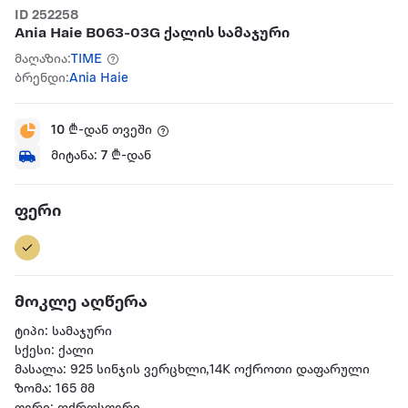
ID 252258
Ania Haie B063-03G ქალის სამაჯური
მაღაზია:
TIME
ბრენდი:
Ania Haie
10
₾-დან თვეში
მიტანა:
7
₾-დან
ფერი
მოკლე აღწერა
ტიპი: სამაჯური
სქესი: ქალი
მასალა: 925 სინჯის ვერცხლი,14K ოქროთი დაფარული
ზომა: 165 მმ