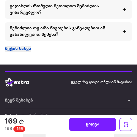
გადახდის რომელი მეთოდით შემიძლია
ვისარგებლო?
შემიძლია თუ არა ნივთების განვადებით ან
განაწილებით შეძენა?
მეტის ნახვა
ყველაზე დიდი ონლაინ მაღაზია
ჩვენ შესახებ
წესები და პირობები
169
ყიდვა
199
-15%
პარტნიორებისთვის