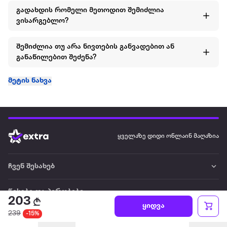
გადახდის რომელი მეთოდით შემიძლია
ვისარგებლო?
შემიძლია თუ არა ნივთების განვადებით ან
განაწილებით შეძენა?
მეტის ნახვა
ყველაზე დიდი ონლაინ მაღაზია
ჩვენ შესახებ
წესები და პირობები
203
ყიდვა
239
-15%
პარტნიორებისთვის