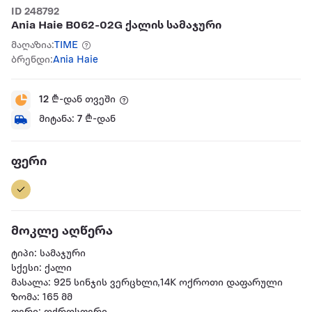
ID 248792
Ania Haie B062-02G ქალის სამაჯური
მაღაზია:
TIME
ბრენდი:
Ania Haie
12
₾-დან თვეში
მიტანა:
7
₾-დან
ფერი
მოკლე აღწერა
ტიპი: სამაჯური
სქესი: ქალი
მასალა: 925 სინჯის ვერცხლი,14K ოქროთი დაფარული
ზომა: 165 მმ