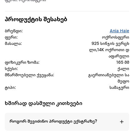
ფერი: ოქროსფერი
პროდუქტის შესახებ
ბრენდი:
Ania Haie
ფერი:
ოქროსფერი
მასალა:
925 სინჯის ვერცხ
ლი,14K ოქროთი დ
აფარული
ფიზიკური ზომა:
165 მმ
სქესი:
ქალი
მწარმოებელი ქვეყანა:
გაერთიანებული სა
მეფო
ტიპი:
სამაჯური
ხშირად დასმული კითხვები
როგორ შევიძინო პროდუქტი ექსტრაზე?