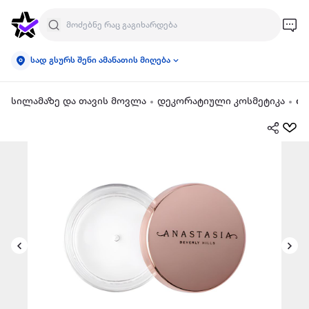
სად გსურს შენი ამანათის მიღება
სილამაზე და თავის მოვლა
დეკორატიული კოსმეტიკა
თვ