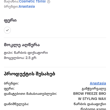
მაღაზია:
Cosmetic Tbilisi
ბრენდი:
Anastasia
ფერი
მოკლე აღწერა
ტიპი: წარბის ფიქსატორი
მოცულბოა: 2.5 გრ
პროდუქტის შესახებ
ბრენდი:
Anastasia
ფერი:
გამჭვირვალე
დამატებითი მახასიათებლები:
BROW FREEZE BRO
W STYLING WAX
დანიშნულება:
წარბის დასაფიქსი
რებელი გელი