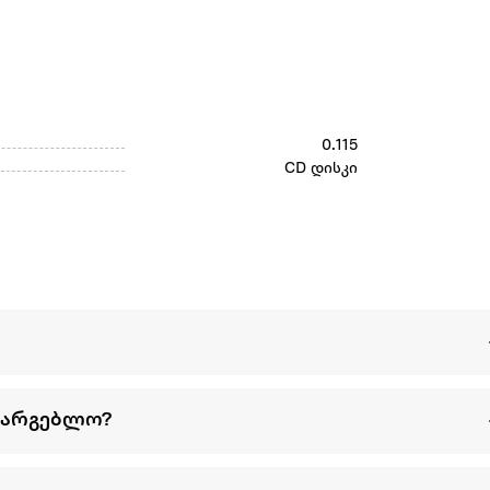
0.115
CD დისკი
სარგებლო?