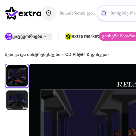
მისამართის დამატება
გახსენი მაღაზი
კატეგორიები
extra market
მუსიკა და ინსტრუმენტები
CD Player & დისკები