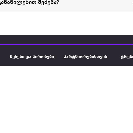
განაწილებით შეძენა?
წესები და პირობები
პარტნიორებისთვის
ტრენ
ხშირად დასმული
როგორ გავყიდოთ
გარე 
ი
კითხვები
ექსტრაზე
მზისგ
ვერიფიკაცია
ზოგადი პირობები
კარკ
წესები და პირობები
ელე
კონფიდენციალურობა
სკუტ
დაის