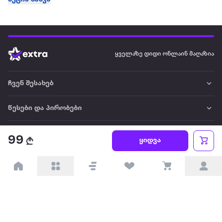
ყველაზე დიდი ონლაინ მაღაზია
ჩვენ შესახებ
წესები და პირობები
პარტნიორებისთვის
99
ყიდვა
ტრენდული
პოპულარული
დაგვიკავშირდით