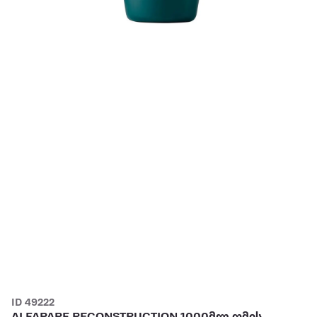
ID 49222
ALFAPARF RECONSTRUCTION 1000მლ თმის