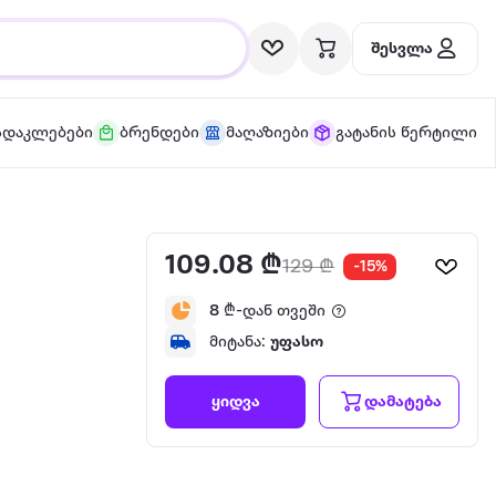
შესვლა
სდაკლებები
ბრენდები
მაღაზიები
გატანის წერტილი
109.08 ₾
129 ₾
-15%
8
₾-დან თვეში
მიტანა:
უფასო
დამატება
ყიდვა