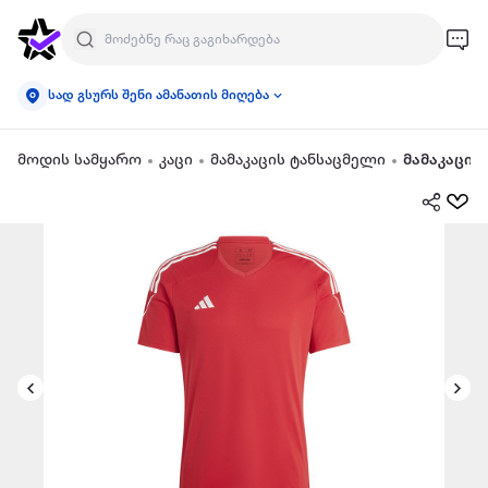
სად გსურს შენი ამანათის მიღება
მოდის სამყარო
კაცი
მამაკაცის ტანსაცმელი
მამაკაცის