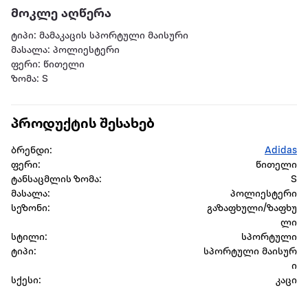
მოკლე აღწერა
ტიპი: მამაკაცის სპორტული მაისური
მასალა: პოლიესტერი
ფერი: წითელი
ზომა: S
პროდუქტის შესახებ
ბრენდი:
Adidas
ფერი:
წითელი
ტანსაცმლის ზომა:
S
მასალა:
პოლიესტერი
სეზონი:
გაზაფხული/ზაფხუ
ლი
სტილი:
სპორტული
ტიპი:
სპორტული მაისურ
ი
სქესი:
კაცი