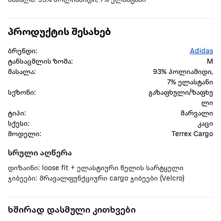
მასალა: 93% პოლიამიდი, 7% ელასტანი
პროდუქტის შესახებ
ბრენდი:
Adidas
ტანსაცმლის ზომა:
M
მასალა:
93% პოლიამიდი,
7% ელასტანი
სეზონი:
გაზაფხული/ზაფხუ
ლი
ტიპი:
შარვალი
სქესი:
კაცი
მოდელი:
Terrex Cargo
სრული აღწერა
დიზაინი: loose fit + ელასტიური წელის სარტყელი
ჯიბეები: მრავალფუნქციური cargo ჯიბეები (Velcro)
ხშირად დასმული კითხვები