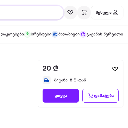
შესვლა
სდაკლებები
ბრენდები
მაღაზიები
გატანის წერტილი
20 ₾
მიტანა:
8
₾-დან
დამატება
ყიდვა