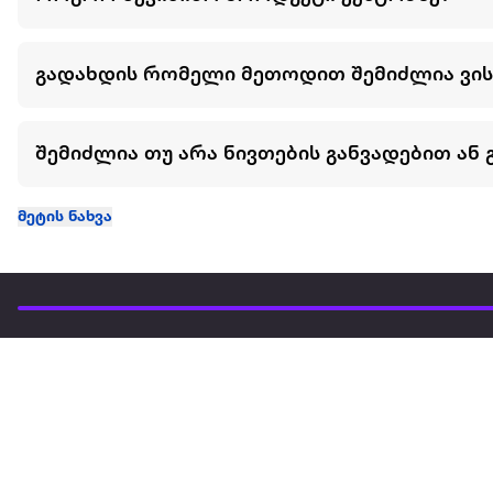
გადახდის რომელი მეთოდით შემიძლია ვი
შემიძლია თუ არა ნივთების განვადებით ან 
მეტის ნახვა
ჩვენ შესახებ
extra
ყველაზე დიდი ონლაინ მაღაზია
მარკეტფლეის
extra market