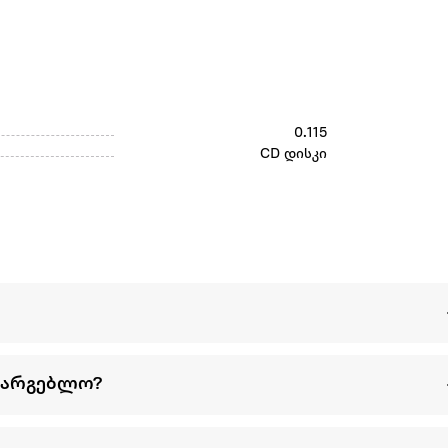
0.115
CD დისკი
სარგებლო?