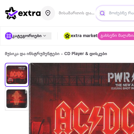
მისამართის დამატება
გახსენი მაღაზი
კატეგორიები
extra market
მუსიკა და ინსტრუმენტები
CD Player & დისკები