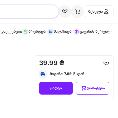
შესვლა
სდაკლებები
ბრენდები
მაღაზიები
გატანის წერტილი
39.99 ₾
მიტანა:
7.99
₾-დან
დამატება
ყიდვა
l