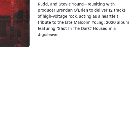
Rudd, and Stevie Young—reuniting with
producer Brendan O'Brien to deliver 12 tracks
of high-voltage rock, acting as a heartfelt
tribute to the late Malcolm Young. 2020 album
featuring "Shot In The Dark." Housed in a
digisleeve.