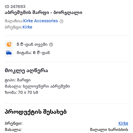
ID 247693
აბრეშუმის შარფი - ბორჯღალი
მაღაზია:
Kirke Accessories
ბრენდი:
Kirke
5
₾-დან თვეში
მიტანა:
6
₾-დან
მოკლე აღწერა
ტიპი: შარფი
მასალა: ხელოვნური აბრეშუმი
ზომა: 70 x 70 სმ
პროდუქტის შესახებ
ბრენდი:
Kirke
მასალა:
მაღალი ხარისხის