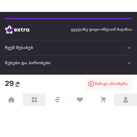
ყველაზე დიდი ონლაინ მაღაზია
ჩვენ შესახებ
წესები და პირობები
პარტნიორებისთვის
29
მარაგი ამოიწურა
ტრენდული
პოპულარული
დაგვიკავშირდით