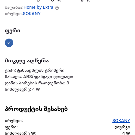
მაღაზია:
Home by Extra
ბრენდი:
SOKANY
ფერი
მოკლე აღწერა
ტიპი: ტანსაცმლის ტრიმერი
მასალა: ABS/უჟანგავი ფოლადი
დანის პირების რაოდენობა: 3
სიმძლავრე: 4 W
პროდუქტის შესახებ
ბრენდი:
SOKANY
ფერი:
ლურჯი
სიმძლავრე W:
4 W