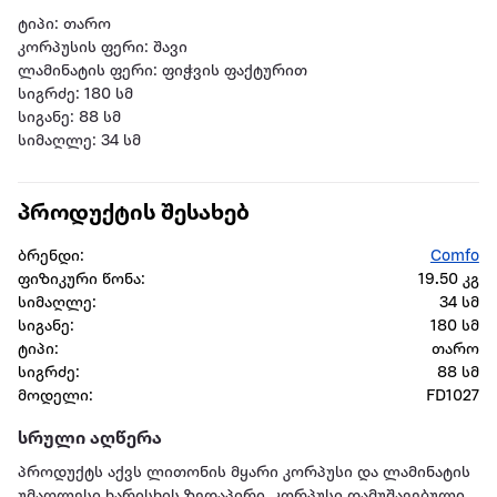
ტიპი: თარო
კორპუსის ფერი: შავი
ლამინატის ფერი: ფიჭვის ფაქტურით
სიგრძე: 180 სმ
სიგანე: 88 სმ
სიმაღლე: 34 სმ
პროდუქტის შესახებ
ბრენდი:
Comfo
ფიზიკური წონა:
19.50 კგ
სიმაღლე:
34 სმ
სიგანე:
180 სმ
ტიპი:
თარო
სიგრძე:
88 სმ
მოდელი:
FD1027
სრული აღწერა
პროდუქტს აქვს ლითონის მყარი კორპუსი და ლამინატის
უმაღლესი ხარისხის ზედაპირი. კორპუსი დამუშავებული