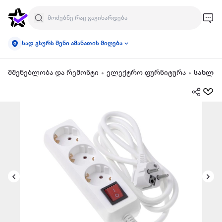
სად გსურს შენი ამანათის მიღება
მშენებლობა და რემონტი
ელექტრო ფურნიტურა
სახლის