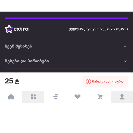
ყველაზე დიდი ონლაინ მაღაზია
ჩვენ შესახებ
წესები და პირობები
პარტნიორებისთვის
25
მარაგი ამოიწურა
ტრენდული
პოპულარული
დაგვიკავშირდით