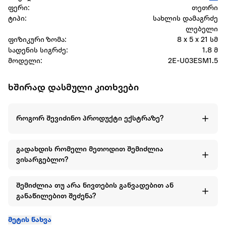
ფერი:
თეთრი
ტიპი:
სახლის დამაგრძე
ლებელი
ფიზიკური ზომა:
8 x 5 x 21 სმ
სადენის სიგრძე:
1.8 მ
მოდელი:
2E-U03ESM1.5
ხშირად დასმული კითხვები
როგორ შევიძინო პროდუქტი ექსტრაზე?
გადახდის რომელი მეთოდით შემიძლია
ვისარგებლო?
შემიძლია თუ არა ნივთების განვადებით ან
განაწილებით შეძენა?
მეტის ნახვა