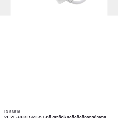
ID 53516
2E 2E-U03ESM1.5 1.8მ დენის გამანაწილებელი