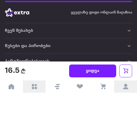
ყველაზე დიდი ონლაინ მაღაზია
ჩვენ შესახებ
წესები და პირობები
პარტნიორებისთვის
16.5
ყიდვა
ტრენდული
პოპულარული
დაგვიკავშირდით
Available on the
Get it on
Appstore
Google Play