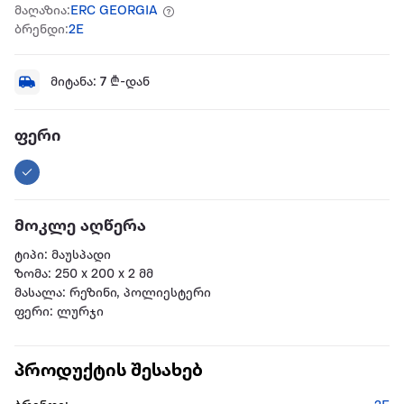
მაღაზია:
ERC GEORGIA
ბრენდი:
2E
მიტანა:
7
₾-დან
ფერი
მოკლე აღწერა
ტიპი: მაუსპადი
ზომა: 250 x 200 x 2 მმ
მასალა: რეზინი, პოლიესტერი
ფერი: ლურჯი
პროდუქტის შესახებ