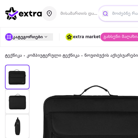
მისამართის დამატება
გახსენი მაღაზი
კატეგორიები
extra market
ტექნიკა
კომპიუტერული ტექნიკა
ნოუთბუქის აქსესუარები