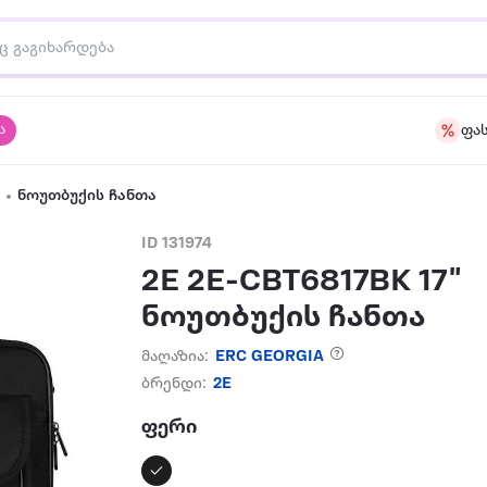
ა
ფა
ნოუთბუქის ჩანთა
ID 131974
2E 2E-CBT6817BK 17"
ნოუთბუქის ჩანთა
მაღაზია:
ERC GEORGIA
ბრენდი:
2E
ფერი