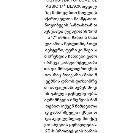
CBT6817BK TOPLOAD CL
ASSIC 17", BLACK ადგილ
ზე მიწოდებით მთელი ს
აქართველოს მასშტაბით.
ნოუთბუქის ჩანთასთან თ
ავსებადი ლეპტოპის ზომ
ა 17" ინჩია, ჩანთის მასა
ლა არის ნეილონი, პოლ
იესტერი, ფერი კი შავი. ა
მ ბრენდის ჩანთები გამო
ირჩევა კომფორტულობი
თა და მრავალფეროვნებ
ით. რაც მთავარია მისი შ
ექმნის დროს დიზაინრე
ბი ითვალისწინებენ მოდ
ის უახლეს ტენდენციებს.
აღნიშნული ბრენდის ჩან
თებით თქვენ ნამდვილა
დ გამორჩეული იქნებით
და აუცილებლად მიიქცე
ვთ სხვების ყურადღებას.
2E-ს პროდუქციის ხარის