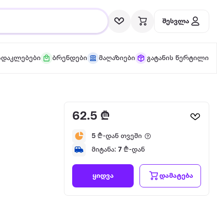
შესვლა
სდაკლებები
ბრენდები
მაღაზიები
გატანის წერტილი
62.5 ₾
5
₾-დან თვეში
მიტანა:
7
₾-დან
დამატება
ყიდვა