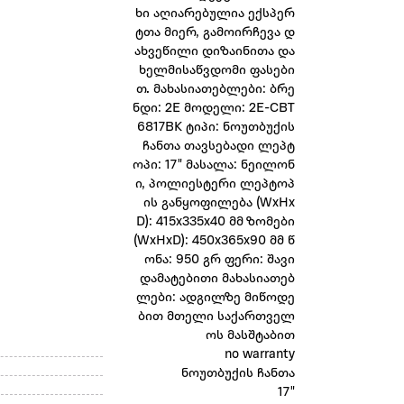
ხი აღიარებულია ექსპერ
ტთა მიერ, გამოირჩევა დ
ახვეწილი დიზაინითა და
ხელმისაწვდომი ფასები
თ. მახასიათებლები: ბრე
ნდი: 2E მოდელი: 2E-CBT
6817BK ტიპი: ნოუთბუქის
ჩანთა თავსებადი ლეპტ
ოპი: 17" მასალა: ნეილონ
ი, პოლიესტერი ლეპტოპ
ის განყოფილება (WxHx
D): 415x335x40 მმ ზომები
(WxHxD): 450x365x90 მმ წ
ონა: 950 გრ ფერი: შავი
დამატებითი მახასიათებ
ლები: ადგილზე მიწოდე
ბით მთელი საქართველ
ოს მასშტაბით
no warranty
ნოუთბუქის ჩანთა
17"