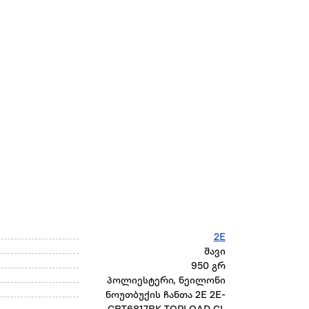
2E
შავი
950 გრ
პოლიესტერი, ნეილონი
ნოუთბუქის ჩანთა 2E 2E-